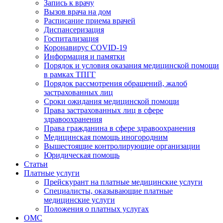
Запись к врачу
Вызов врача на дом
Расписание приема врачей
Диспансеризация
Госпитализация
Коронавирус COVID-19
Информация и памятки
Порядок и условия оказания медицинской помощи
в рамках ТПГГ
Порядок рассмотрения обращений, жалоб
застрахованных лиц
Сроки ожидания медицинской помощи
Права застрахованных лиц в сфере
здравоохранения
Права гражданина в сфере здравоохранения
Медицинская помощь иногородним
Вышестоящие контролирующие организации
Юридическая помощь
Статьи
Платные услуги
Прейскурант на платные медицинские услуги
Специалисты, оказывающие платные
медицинские услуги
Положения о платных услугах
ОМС