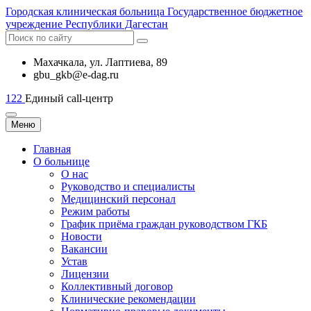
Городская
клиническая больница
Государственное бюджетное
учреждение Республики Дагестан
Махачкала, ​ул. Лаптиева, 89
gbu_gkb@e-dag.ru
122
Единый call-центр
Меню
Главная
О больнице
О нас
Руководство и специалисты
Медицинский персонал
Режим работы
График приёма граждан руководством ГКБ
Новости
Вакансии
Устав
Лицензии
Коллективный договор
Клинические рекомендации