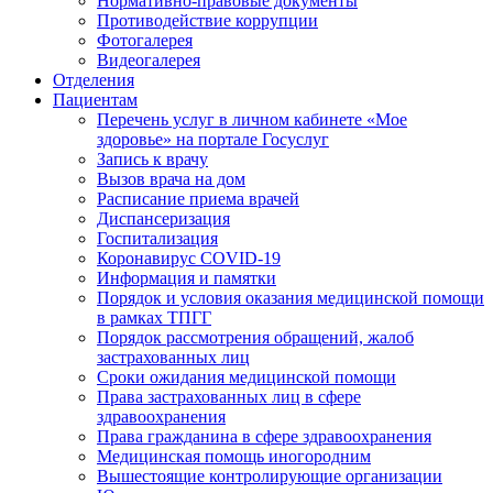
Нормативно-правовые документы
Противодействие коррупции
Фотогалерея
Видеогалерея
Отделения
Пациентам
Перечень услуг в личном кабинете «Мое
здоровье» на портале Госуслуг
Запись к врачу
Вызов врача на дом
Расписание приема врачей
Диспансеризация
Госпитализация
Коронавирус COVID-19
Информация и памятки
Порядок и условия оказания медицинской помощи
в рамках ТПГГ
Порядок рассмотрения обращений, жалоб
застрахованных лиц
Сроки ожидания медицинской помощи
Права застрахованных лиц в сфере
здравоохранения
Права гражданина в сфере здравоохранения
Медицинская помощь иногородним
Вышестоящие контролирующие организации