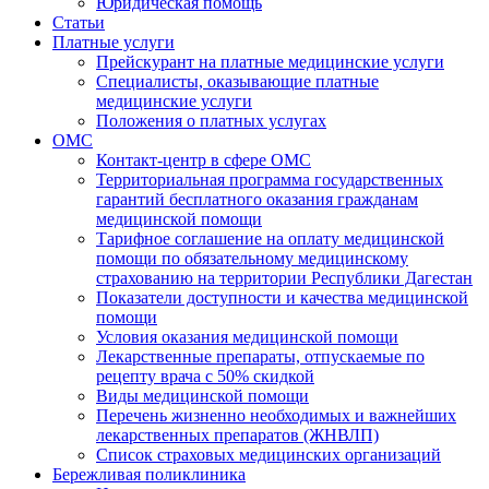
Юридическая помощь
Статьи
Платные услуги
Прейскурант на платные медицинские услуги
Специалисты, оказывающие платные
медицинские услуги
Положения о платных услугах
ОМС
Контакт-центр в сфере ОМС
Территориальная программа государственных
гарантий бесплатного оказания гражданам
медицинской помощи
Тарифное соглашение на оплату медицинской
помощи по обязательному медицинскому
страхованию на территории Республики Дагестан
Показатели доступности и качества медицинской
помощи
Условия оказания медицинской помощи
Лекарственные препараты, отпускаемые по
рецепту врача с 50% скидкой
Виды медицинской помощи
Перечень жизненно необходимых и важнейших
лекарственных препаратов (ЖНВЛП)
Список страховых медицинских организаций
Бережливая поликлиника