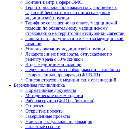
Контакт-центр в сфере ОМС
Территориальная программа государственных
гарантий бесплатного оказания гражданам
медицинской помощи
Тарифное соглашение на оплату медицинской
помощи по обязательному медицинскому
страхованию на территории Республики Дагестан
Показатели доступности и качества медицинской
помощи
Условия оказания медицинской помощи
Лекарственные препараты, отпускаемые по
рецепту врача с 50% скидкой
Виды медицинской помощи
Перечень жизненно необходимых и важнейших
лекарственных препаратов (ЖНВЛП)
Список страховых медицинских организаций
Бережливая поликлиника
Нормативные документы
Методические рекомендации
Рабочая группа (ФИО работников)
О проекте
Открытые проекты
Завершенные проекты
Новости, актуальная информация
Полезные ссылки