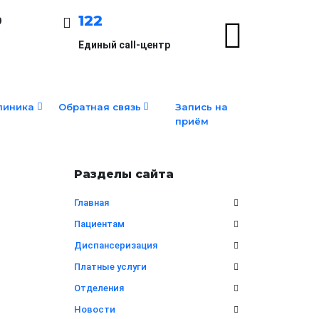
122
9
Единый call-центр
линика
Обратная связь
Запись на
приём
Разделы сайта
Главная
Пациентам
Диспансеризация
Платные услуги
Отделения
Новости