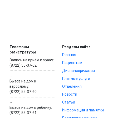
Телефоны
Разделы сайта
регистратуры
Главная
Запись на приём к врачу:
Пациентам
(8722) 55-37-62
-----------------------------------
Диспансеризация
--
Платные услуги
Вызов на дом к
взрослому:
Отделения
(8722) 55-37-60
Новости
-----------------------------------
--
Статьи
Вызов на дом к ребёнку:
Информация и памятки
(8722) 55-37-61