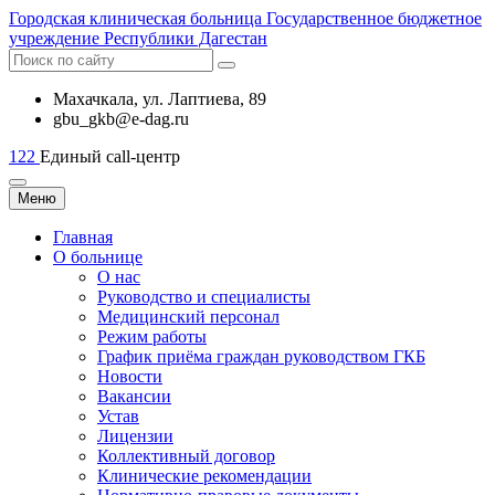
Городская
клиническая больница
Государственное бюджетное
учреждение Республики Дагестан
Махачкала, ​ул. Лаптиева, 89
gbu_gkb@e-dag.ru
122
Единый call-центр
Меню
Главная
О больнице
О нас
Руководство и специалисты
Медицинский персонал
Режим работы
График приёма граждан руководством ГКБ
Новости
Вакансии
Устав
Лицензии
Коллективный договор
Клинические рекомендации