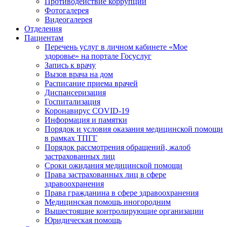
Противодействие коррупции
Фотогалерея
Видеогалерея
Отделения
Пациентам
Перечень услуг в личном кабинете «Мое
здоровье» на портале Госуслуг
Запись к врачу
Вызов врача на дом
Расписание приема врачей
Диспансеризация
Госпитализация
Коронавирус COVID-19
Информация и памятки
Порядок и условия оказания медицинской помощи
в рамках ТПГГ
Порядок рассмотрения обращений, жалоб
застрахованных лиц
Сроки ожидания медицинской помощи
Права застрахованных лиц в сфере
здравоохранения
Права гражданина в сфере здравоохранения
Медицинская помощь иногородним
Вышестоящие контролирующие организации
Юридическая помощь