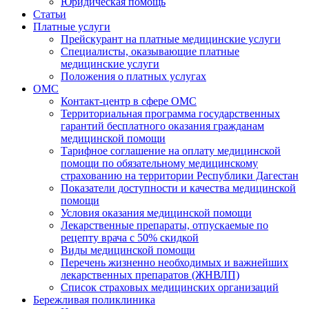
Юридическая помощь
Статьи
Платные услуги
Прейскурант на платные медицинские услуги
Специалисты, оказывающие платные
медицинские услуги
Положения о платных услугах
ОМС
Контакт-центр в сфере ОМС
Территориальная программа государственных
гарантий бесплатного оказания гражданам
медицинской помощи
Тарифное соглашение на оплату медицинской
помощи по обязательному медицинскому
страхованию на территории Республики Дагестан
Показатели доступности и качества медицинской
помощи
Условия оказания медицинской помощи
Лекарственные препараты, отпускаемые по
рецепту врача с 50% скидкой
Виды медицинской помощи
Перечень жизненно необходимых и важнейших
лекарственных препаратов (ЖНВЛП)
Список страховых медицинских организаций
Бережливая поликлиника