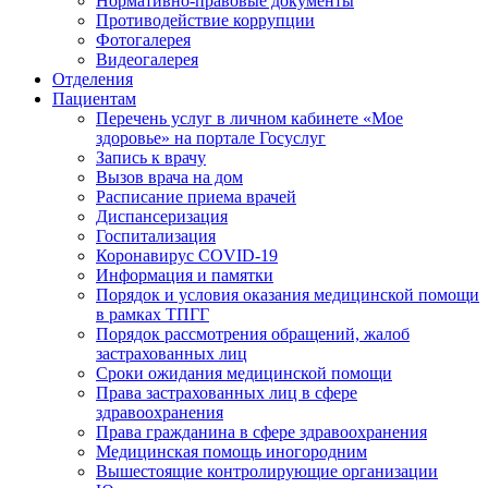
Нормативно-правовые документы
Противодействие коррупции
Фотогалерея
Видеогалерея
Отделения
Пациентам
Перечень услуг в личном кабинете «Мое
здоровье» на портале Госуслуг
Запись к врачу
Вызов врача на дом
Расписание приема врачей
Диспансеризация
Госпитализация
Коронавирус COVID-19
Информация и памятки
Порядок и условия оказания медицинской помощи
в рамках ТПГГ
Порядок рассмотрения обращений, жалоб
застрахованных лиц
Сроки ожидания медицинской помощи
Права застрахованных лиц в сфере
здравоохранения
Права гражданина в сфере здравоохранения
Медицинская помощь иногородним
Вышестоящие контролирующие организации