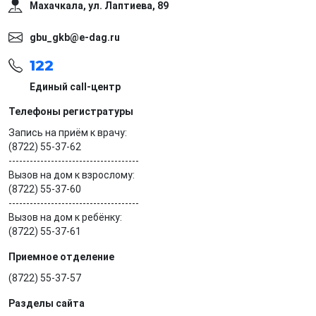
Махачкала, ​ул. Лаптиева, 89
gbu_gkb@e-dag.ru
122
Единый call-центр
Телефоны регистратуры
Запись на приём к врачу:
(8722) 55-37-62
-------------------------------------
Вызов на дом к взрослому:
(8722) 55-37-60
-------------------------------------
Вызов на дом к ребёнку:
(8722) 55-37-61
Приемное отделение
(8722) 55-37-57
Разделы сайта