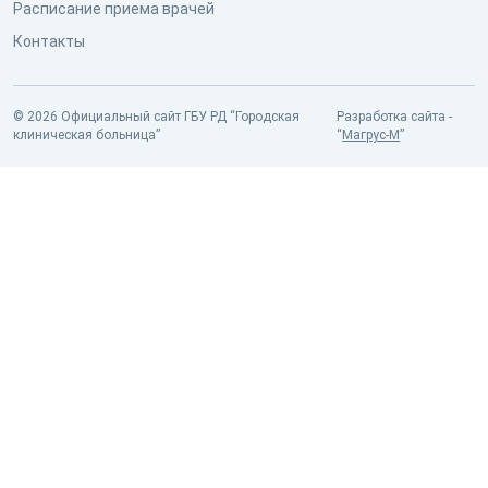
Расписание приема врачей
Контакты
© 2026 Официальный сайт ГБУ РД “Городская
Разработка сайта -
клиническая больница”
“
Магрус-М
”