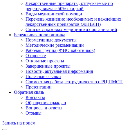
Лекарственные препараты, отпускаемые по
рецепту врача с 50% скидкой
Виды медицинской помощи
Перечень жизненно необходимых и важнейших
лекарственных препаратов (ЖНВЛП)
Список страховых медицинских организаций
Бережливая поликлиника
Нормативные документы
Методические рекомендации
Рабочая группа (ФИО работников)
О проекте
Открытые проекты
Завершенные проекты
Новости, актуальная информация
Полезные ссылки
Совместная работа, сотрудничество с РЦ ПМСП
Презентации
Обратная связь
Контакты
Обращения граждан
Вопросы и ответы
Отзывы
Запись на приём