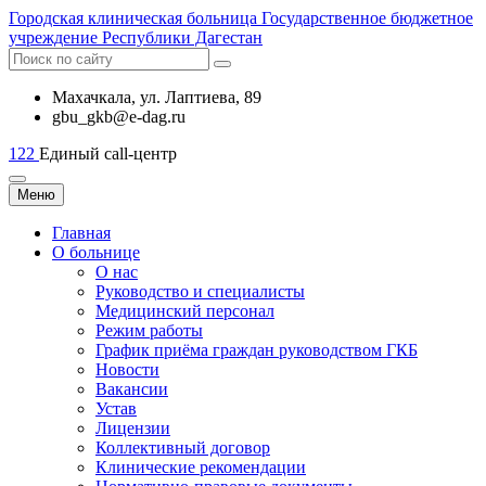
Городская
клиническая больница
Государственное бюджетное
учреждение Республики Дагестан
Махачкала, ​ул. Лаптиева, 89
gbu_gkb@e-dag.ru
122
Единый call-центр
Меню
Главная
О больнице
О нас
Руководство и специалисты
Медицинский персонал
Режим работы
График приёма граждан руководством ГКБ
Новости
Вакансии
Устав
Лицензии
Коллективный договор
Клинические рекомендации