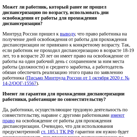
Может ли работник, который ранее не прошел
диспансеризацию по возрасту, использовать дни
освобождения от работы для прохождения
диспансеризации?
Минтруд России пришел к
выводу
, что право работника на
получение дней освобождения от работы для прохождения
диспансеризации не привязано к конкретному возрасту. Так,
если работник не проходил диспансеризацию в возрасте 18-19
лет, то в возрасте 20 лет он имеет право на освобождение от
работы на один рабочий день с сохранением за ним места
работы (должности) и среднего заработка, а работодатель
обязан обеспечить реализацию этого права по заявлению
работника (
Письмо Минтруда России от 1 октября 2020 г. №
14-2/ООГ-15567
).
Имеют ли гарантии для прохождения диспансеризации
работники, работающие по совместительству?
Да, работники, осуществляющие трудовую деятельность по
совместительству, наравне с другими работниками
имеют
право
на освобождение от работы для прохождения
диспансеризации. Очевидно, что для использования
предусмотренной
ст. 185.1 ТК РФ
гарантии им нужно будет