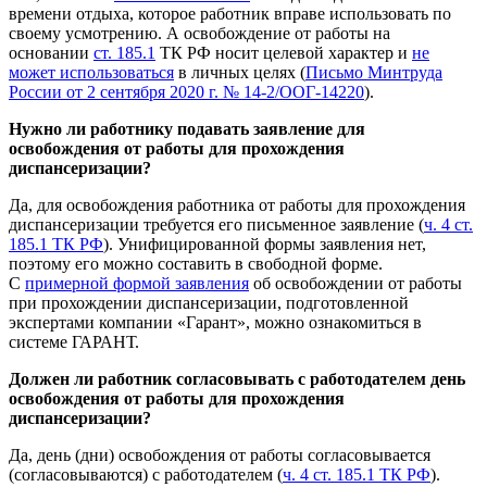
времени отдыха, которое работник вправе использовать по
своему усмотрению. А освобождение от работы на
основании
ст. 185.1
ТК РФ носит целевой характер и
не
может использоваться
в личных целях (
Письмо Минтруда
России от 2 сентября 2020 г. № 14-2/ООГ-14220
).
Нужно ли работнику подавать заявление для
освобождения от работы для прохождения
диспансеризации?
Да, для освобождения работника от работы для прохождения
диспансеризации требуется его письменное заявление (
ч. 4 ст.
185.1 ТК РФ
). Унифицированной формы заявления нет,
поэтому его можно составить в свободной форме.
С
примерной формой заявления
об освобождении от работы
при прохождении диспансеризации, подготовленной
экспертами компании «Гарант», можно ознакомиться в
системе ГАРАНТ.
Должен ли работник согласовывать с работодателем день
освобождения от работы для прохождения
диспансеризации?
Да, день (дни) освобождения от работы согласовывается
(согласовываются) с работодателем (
ч. 4 ст. 185.1 ТК РФ
).