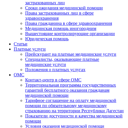
застрахованных лиц
Сроки ожидания медицинской помощи
Права застрахованных лиц в сфере
здравоохранения
Права гражданина в сфере здравоохранения
Медицинская помощь иногородним
Вышестоящие контролирующие организации
Юридическая помощь
Статьи
Платные услуги
Прейскурант на платные медицинские услуги
Специалисты, оказывающие платные
медицинские услуги
Положения о платных услугах
ОМС
Контакт-центр в сфере ОМС
Территориальная программа государственных
гарантий бесплатного оказания гражданам
медицинской помощи
Тарифное соглашение на оплату медицинской
помощи по обязательному медицинскому
страхованию на территории Республики Дагестан
Показатели доступности и качества медицинской
помощи
Условия оказания медицинской помощи