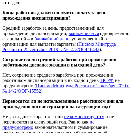
этот день.
Когда работник должен получить оплату за день
прохождения диспансеризации?
Средний заработок за день, предоставленный для
прохождения диспансеризации,
выплачивается
одновременно
с зарплатой – в
ближайший день
, установленный в
организации для выплаты зарплаты (
Письмо Минтруда
России от 25 сентября 2019 г. № 14-2/ООГ-6492
).
Сохраняется ли средний заработок при прохождении
работником диспансеризации в выходной день?
Нет, сохранение среднего заработка при прохождении
работником диспансеризации в выходной день
ТК РФ
не
предусмотрено (
Письмо Минтруда России от 1 октября 2020 г.
№ 14-2/ООГ-15552
).
Переносятся ли не использованные работником дни для
прохождения диспансеризации на следующий год?
Нет, эти дни «сгорают» – они
не компенсируются
и не
переносятся на следующий год. Равно как
не
предусмотрено
законодательством и суммирование
неиспользованных в разные годы работником дней