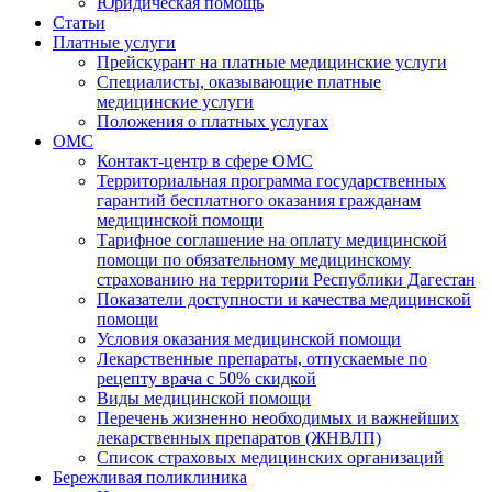
Юридическая помощь
Статьи
Платные услуги
Прейскурант на платные медицинские услуги
Специалисты, оказывающие платные
медицинские услуги
Положения о платных услугах
ОМС
Контакт-центр в сфере ОМС
Территориальная программа государственных
гарантий бесплатного оказания гражданам
медицинской помощи
Тарифное соглашение на оплату медицинской
помощи по обязательному медицинскому
страхованию на территории Республики Дагестан
Показатели доступности и качества медицинской
помощи
Условия оказания медицинской помощи
Лекарственные препараты, отпускаемые по
рецепту врача с 50% скидкой
Виды медицинской помощи
Перечень жизненно необходимых и важнейших
лекарственных препаратов (ЖНВЛП)
Список страховых медицинских организаций
Бережливая поликлиника