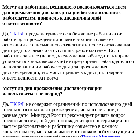
Могут ли работника, решившего воспользоваться днем
для прохождения диспансеризации без согласования с
работодателем, привлечь к дисциплинарной
ответственности?
Да,
ТК РФ
предусматривает освобождение работника от
работы для прохождения диспансеризации только на
основании его письменного заявления и после согласования
дня предполагаемого отсутствия с работодателем. Если
работник заранее (период уведомления работодатель вправе
установить в локальном акте) не предупредит работодателя об
использовании им рабочего дня для прохождения
диспансеризации, его могут привлечь к дисциплинарной
ответственности за прогул.
Могут ли дни прохождения диспансеризации
использоваться не подряд?
Да,
ТК РФ
не содержит ограничений по использованию дней,
предназначенных для прохождения диспансеризации, в
разные даты. Минтруд России рекомендует решать вопрос
предоставления дней для прохождения диспансеризации по
частям работодателю и работнику совместно в каждом
конкретном случае в зависимости от сложившейся ситуации и