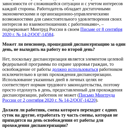
зависимости от сложившейся ситуации и с учетом интересов
каждой стороны. Работодатель обладает достаточными
экономическими и организационно-управленческими
возможностями для самостоятельного удовлетворения своих
интересов во взаимоотношениях с работниками», –
подчеркивает Минтруд России в своем
Письме от 8 сентября
2020 г. № 14-2/ООГ-14584
.
Может ли пенсионер, прошедший диспансеризацию за один
день, не выходить на работу во второй день?
Нет, поскольку диспансеризация является элементом целевой
федеральной программы по охране здоровья граждан, то
освобождение от работы
должно использоваться
работником
исключительно в целях прохождения диспансеризации.
Использование указанных дней в личных целях не
соответствует нормам трудового законодательства, поэтому
просто отдохнуть в день, предоставленный для прохождения
диспансеризации, работник не может (
Письмо Минтруда
России от 2 сентября 2020 г. № 14-2/ООГ-14220
).
Должен ли работник, смена которого переходит с одних
суток на другие, отработать ту часть смены, которая не
приходится на день освобождения от работы для
прохождения диспансеризации?