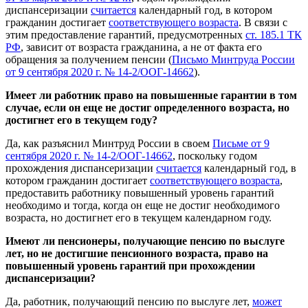
диспансеризации
считается
календарный год, в котором
гражданин достигает
соответствующего возраста
. В связи с
этим предоставление гарантий, предусмотренных
ст. 185.1 ТК
РФ
, зависит от возраста гражданина, а не от факта его
обращения за получением пенсии (
Письмо Минтруда России
от 9 сентября 2020 г. № 14-2/ООГ-14662
).
Имеет ли работник право на повышенные гарантии в том
случае, если он еще не достиг определенного возраста, но
достигнет его в текущем году?
Да, как разъяснил Минтруд России в своем
Письме от 9
сентября 2020 г. № 14-2/ООГ-14662
, поскольку годом
прохождения диспансеризации
считается
календарный год, в
котором гражданин достигает
соответствующего возраста
,
предоставить работнику повышенный уровень гарантий
необходимо и тогда, когда он еще не достиг необходимого
возраста, но достигнет его в текущем календарном году.
Имеют ли пенсионеры, получающие пенсию по выслуге
лет, но не достигшие пенсионного возраста, право на
повышенный уровень гарантий при прохождении
диспансеризации?
Да, работник, получающий пенсию по выслуге лет,
может