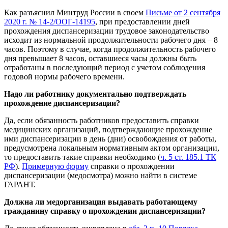
Как разъяснил Минтруд России в своем
Письме от 2 сентября
2020 г. № 14-2/ООГ-14195
, при предоставлении дней
прохождения диспансеризации трудовое законодательство
исходит из нормальной продолжительности рабочего дня – 8
часов. Поэтому в случае, когда продолжительность рабочего
дня превышает 8 часов, оставшиеся часы должны быть
отработаны в последующий период с учетом соблюдения
годовой нормы рабочего времени.
Надо ли работнику документально подтверждать
прохождение диспансеризации?
Да, если обязанность работников предоставить справки
медицинских организаций, подтверждающие прохождение
ими диспансеризации в день (дни) освобождения от работы,
предусмотрена локальным нормативным актом организации,
то предоставить такие справки необходимо (
ч. 5 ст. 185.1 ТК
РФ
).
Примерную форму
справки о прохождении
диспансеризации (медосмотра) можно найти в системе
ГАРАНТ.
Должна ли медорганизация выдавать работающему
гражданину справку о прохождении диспансеризации?