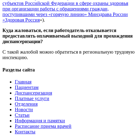
субъектов Российской Федерации в сфере охраны здоровья
при организации работы с обращениями граждан,
поступившими через «горячую линию» Минздрава России
«Здоровая Россия
«).
Куда жаловаться, если работодатель отказывается
предоставлять оплачиваемый выходной для прохождения
диспансеризации?
С такой жалобой можно обратиться в региональную трудовую
инспекцию.
Разделы сайта
Главная
Пациентам
Диспансеризация
Платные услуги
Отделения
Новости
Статьи
Информация и памятки
Расписание приема врачей
Контакты