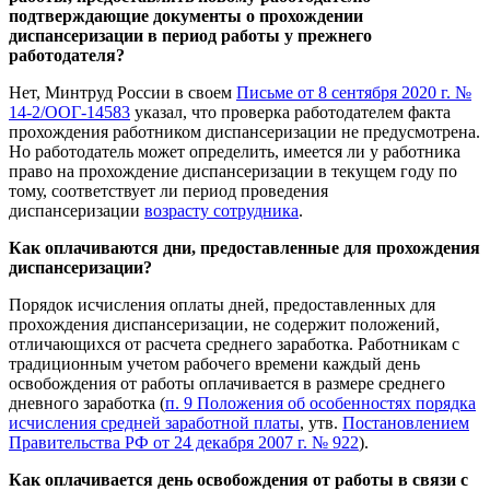
подтверждающие документы о прохождении
диспансеризации в период работы у прежнего
работодателя?
Нет, Минтруд России в своем
Письме от 8 сентября 2020 г. №
14-2/ООГ-14583
указал, что проверка работодателем факта
прохождения работником диспансеризации не предусмотрена.
Но работодатель может определить, имеется ли у работника
право на прохождение диспансеризации в текущем году по
тому, соответствует ли период проведения
диспансеризации
возрасту сотрудника
.
Как оплачиваются дни, предоставленные для прохождения
диспансеризации?
Порядок исчисления оплаты дней, предоставленных для
прохождения диспансеризации, не содержит положений,
отличающихся от расчета среднего заработка. Работникам с
традиционным учетом рабочего времени каждый день
освобождения от работы оплачивается в размере среднего
дневного заработка (
п. 9 Положения об особенностях порядка
исчисления средней заработной платы
, утв.
Постановлением
Правительства РФ от 24 декабря 2007 г. № 922
).
Как оплачивается день освобождения от работы в связи с