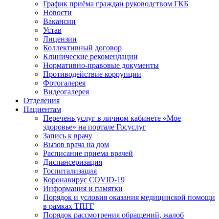
График приёма граждан руководством ГКБ
Новости
Вакансии
Устав
Лицензии
Коллективный договор
Клинические рекомендации
Нормативно-правовые документы
Противодействие коррупции
Фотогалерея
Видеогалерея
Отделения
Пациентам
Перечень услуг в личном кабинете «Мое
здоровье» на портале Госуслуг
Запись к врачу
Вызов врача на дом
Расписание приема врачей
Диспансеризация
Госпитализация
Коронавирус COVID-19
Информация и памятки
Порядок и условия оказания медицинской помощи
в рамках ТПГГ
Порядок рассмотрения обращений, жалоб