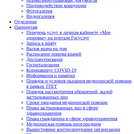
Нормативно-правовые документы
Противодействие коррупции
Фотогалерея
Видеогалерея
Отделения
Пациентам
Перечень услуг в личном кабинете «Мое
здоровье» на портале Госуслуг
Запись к врачу
Вызов врача на дом
Расписание приема врачей
Диспансеризация
Госпитализация
Коронавирус COVID-19
Информация и памятки
Порядок и условия оказания медицинской помощи
в рамках ТПГГ
Порядок рассмотрения обращений, жалоб
застрахованных лиц
Сроки ожидания медицинской помощи
Права застрахованных лиц в сфере
здравоохранения
Права гражданина в сфере здравоохранения
Медицинская помощь иногородним
Вышестоящие контролирующие организации