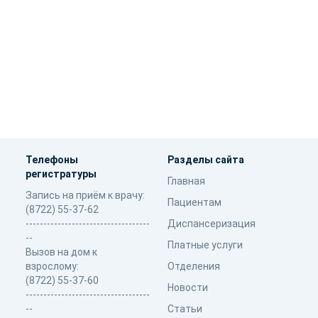
Телефоны
Разделы сайта
регистратуры
Главная
Запись на приём к врачу:
Пациентам
(8722) 55-37-62
-----------------------------------
Диспансеризация
--
Платные услуги
Вызов на дом к
взрослому:
Отделения
(8722) 55-37-60
Новости
-----------------------------------
--
Статьи