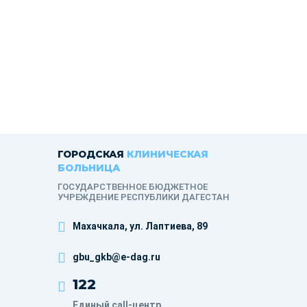
ГОРОДСКАЯ
КЛИНИЧЕСКАЯ
БОЛЬНИЦА
ГОСУДАРСТВЕННОЕ БЮДЖЕТНОЕ
УЧРЕЖДЕНИЕ РЕСПУБЛИКИ ДАГЕСТАН
Махачкала, ​ул. Лаптиева, 89
gbu_gkb@e-dag.ru
122
Единый call-центр