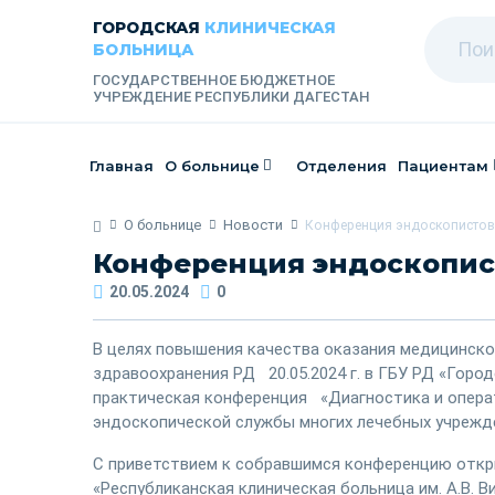
ГОРОДСКАЯ
КЛИНИЧЕСКАЯ
БОЛЬНИЦА
ГОСУДАРСТВЕННОЕ БЮДЖЕТНОЕ
УЧРЕЖДЕНИЕ РЕСПУБЛИКИ ДАГЕСТАН
Главная
О больнице
Отделения
Пациентам
О больнице
Новости
Конференция эндоскопистов
Конференция эндоскопис
20.05.2024
0
В целях повышения качества оказания медицинско
здравоохранения РД 20.05.2024 г. в ГБУ РД «Горо
практическая конференция «Диагностика и опера
эндоскопической службы многих лечебных учрежде
С приветствием к собравшимся конференцию отк
«Республиканская клиническая больница им. А.В. 