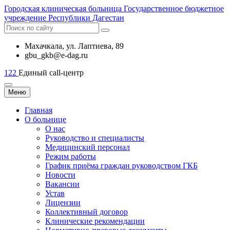
Городская
клиническая больница
Государственное бюджетное
учреждение Республики Дагестан
Махачкала, ​ул. Лаптиева, 89
gbu_gkb@e-dag.ru
122
Единый call-центр
Меню
Главная
О больнице
О нас
Руководство и специалисты
Медицинский персонал
Режим работы
График приёма граждан руководством ГКБ
Новости
Вакансии
Устав
Лицензии
Коллективный договор
Клинические рекомендации