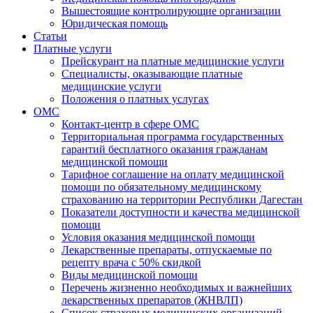
Вышестоящие контролирующие организации
Юридическая помощь
Статьи
Платные услуги
Прейскурант на платные медицинские услуги
Специалисты, оказывающие платные
медицинские услуги
Положения о платных услугах
ОМС
Контакт-центр в сфере ОМС
Территориальная программа государственных
гарантий бесплатного оказания гражданам
медицинской помощи
Тарифное соглашение на оплату медицинской
помощи по обязательному медицинскому
страхованию на территории Республики Дагестан
Показатели доступности и качества медицинской
помощи
Условия оказания медицинской помощи
Лекарственные препараты, отпускаемые по
рецепту врача с 50% скидкой
Виды медицинской помощи
Перечень жизненно необходимых и важнейших
лекарственных препаратов (ЖНВЛП)
Список страховых медицинских организаций