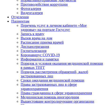
Нормативно-правовые документы
Противодействие коррупции
Фотогалерея
Видеогалерея
Отделения
Пациентам
Перечень услуг в личном кабинете «Мое
здоровье» на портале Госуслуг
Запись к врачу
Вызов врача на дом
Расписание приема врачей
Диспансеризация
Госпитализация
Коронавирус COVID-19
Информация и памятки
Порядок и условия оказания медицинской помощи
в рамках ТПГГ
Порядок рассмотрения обращений, жалоб
застрахованных лиц
Сроки ожидания медицинской помощи
Права застрахованных лиц в сфере
здравоохранения
Права гражданина в сфере здравоохранения
Медицинская помощь иногородним
Вышестоящие контролирующие организации