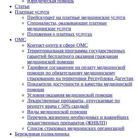
Юридическая помощь
Статьи
Платные услуги
Прейскурант на платные медицинские услуги
Специалисты, оказывающие платные
медицинские услуги
Положения о платных услугах
ОМС
Контакт-центр в сфере ОМС
Территориальная программа государственных
гарантий бесплатного оказания гражданам
медицинской помощи
Тарифное соглашение на оплату медицинской
помощи по обязательному медицинскому
страхованию на территории Республики Дагестан
Показатели доступности и качества медицинской
помощи
Условия оказания медицинской помощи
Лекарственные препараты, отпускаемые по
рецепту врача с 50% скидкой
Виды медицинской помощи
Перечень жизненно необходимых и важнейших
лекарственных препаратов (ЖНВЛП)
Список страховых медицинских организаций
Бережливая поликлиника