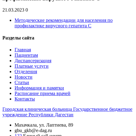
21.03.2023
0
Методические рекомендации для населения по
профилактике вирусного гепатита С
Разделы сайта
Главная
Пациентам
Диспансеризация
Платные услуги
Отделения
Новости
Статьи
Информация и памятки
Расписание приема врачей
Контакты
Городская
клиническая больница
Государственное бюджетное
учреждение Республики Дагестан
Махачкала, ​ул. Лаптиева, 89
gbu_gkb@e-dag.ru
122
Единый call-центр