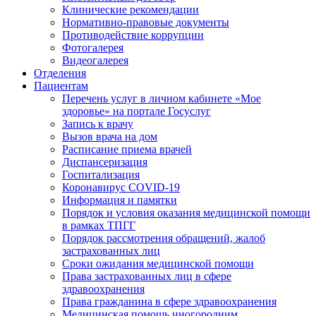
Клинические рекомендации
Нормативно-правовые документы
Противодействие коррупции
Фотогалерея
Видеогалерея
Отделения
Пациентам
Перечень услуг в личном кабинете «Мое
здоровье» на портале Госуслуг
Запись к врачу
Вызов врача на дом
Расписание приема врачей
Диспансеризация
Госпитализация
Коронавирус COVID-19
Информация и памятки
Порядок и условия оказания медицинской помощи
в рамках ТПГГ
Порядок рассмотрения обращений, жалоб
застрахованных лиц
Сроки ожидания медицинской помощи
Права застрахованных лиц в сфере
здравоохранения
Права гражданина в сфере здравоохранения
Медицинская помощь иногородним