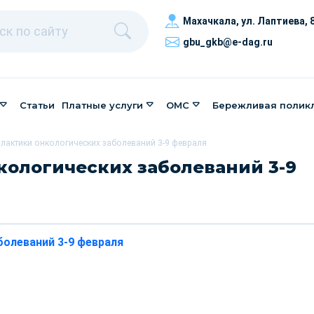
Махачкала, ​ул. Лаптиева, 
gbu_gkb@e-dag.ru
Статьи
Платные услуги
ОМС
Бережливая полик
лактики онкологических заболеваний 3-9 февраля
ологических заболеваний 3-9
болеваний 3-9 февраля