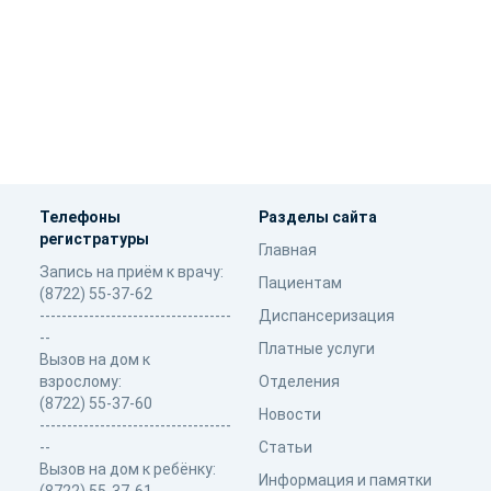
Телефоны
Разделы сайта
регистратуры
Главная
Запись на приём к врачу:
Пациентам
(8722) 55-37-62
-----------------------------------
Диспансеризация
--
Платные услуги
Вызов на дом к
взрослому:
Отделения
(8722) 55-37-60
Новости
-----------------------------------
--
Статьи
Вызов на дом к ребёнку:
Информация и памятки