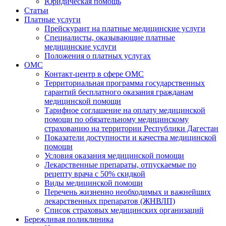
Юридическая помощь
Статьи
Платные услуги
Прейскурант на платные медицинские услуги
Специалисты, оказывающие платные
медицинские услуги
Положения о платных услугах
ОМС
Контакт-центр в сфере ОМС
Территориальная программа государственных
гарантий бесплатного оказания гражданам
медицинской помощи
Тарифное соглашение на оплату медицинской
помощи по обязательному медицинскому
страхованию на территории Республики Дагестан
Показатели доступности и качества медицинской
помощи
Условия оказания медицинской помощи
Лекарственные препараты, отпускаемые по
рецепту врача с 50% скидкой
Виды медицинской помощи
Перечень жизненно необходимых и важнейших
лекарственных препаратов (ЖНВЛП)
Список страховых медицинских организаций
Бережливая поликлиника