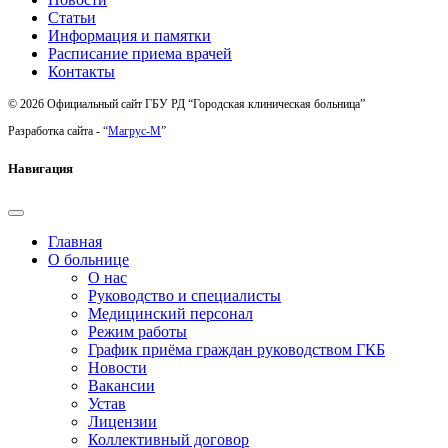
Статьи
Информация и памятки
Расписание приема врачей
Контакты
© 2026 Официальный сайт ГБУ РД “Городская клиническая больница”
Разработка сайта - “
Магрус-М
”
Навигация
Главная
О больнице
О нас
Руководство и специалисты
Медицинский персонал
Режим работы
График приёма граждан руководством ГКБ
Новости
Вакансии
Устав
Лицензии
Коллективный договор