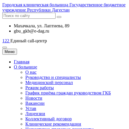
Городская
клиническая больница
Государственное бюджетное
учреждение Республики Дагестан
Махачкала, ​ул. Лаптиева, 89
gbu_gkb@e-dag.ru
122
Единый call-центр
Меню
Главная
О больнице
О нас
Руководство и специалисты
Медицинский персонал
Режим работы
График приёма граждан руководством ГКБ
Новости
Вакансии
Устав
Лицензии
Коллективный договор
Клинические рекомендации