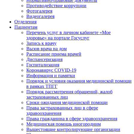
Нормативно-правовые документы
Противодействие коррупции
Фотогалерея
Видеогалерея
Отделения
Пациентам
Перечень услуг в личном кабинете «Мое
здоровье» на портале Госуслуг
Запись к врачу
Вызов врача на дом
Расписание приема врачей
Диспансеризация
Госпитализация
Коронавирус COVID-19
Информация и памятки
Порядок и условия оказания медицинской помощи
в рамках ТПГГ
Порядок рассмотрения обращений, жалоб
застрахованных лиц
Сроки ожидания медицинской помощи
Права застрахованных лиц в сфере
здравоохранения
Права гражданина в сфере здравоохранения
Медицинская помощь иногородним
Вышестоящие контролирующие организации