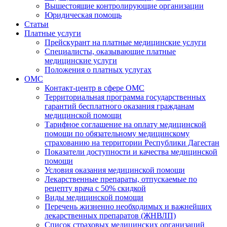
Вышестоящие контролирующие организации
Юридическая помощь
Статьи
Платные услуги
Прейскурант на платные медицинские услуги
Специалисты, оказывающие платные
медицинские услуги
Положения о платных услугах
ОМС
Контакт-центр в сфере ОМС
Территориальная программа государственных
гарантий бесплатного оказания гражданам
медицинской помощи
Тарифное соглашение на оплату медицинской
помощи по обязательному медицинскому
страхованию на территории Республики Дагестан
Показатели доступности и качества медицинской
помощи
Условия оказания медицинской помощи
Лекарственные препараты, отпускаемые по
рецепту врача с 50% скидкой
Виды медицинской помощи
Перечень жизненно необходимых и важнейших
лекарственных препаратов (ЖНВЛП)
Список страховых медицинских организаций