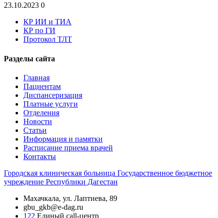
23.10.2023
0
КР ИИ и ТИА
КР по ГИ
Протокол ТЛТ
Разделы сайта
Главная
Пациентам
Диспансеризация
Платные услуги
Отделения
Новости
Статьи
Информация и памятки
Расписание приема врачей
Контакты
Городская
клиническая больница
Государственное бюджетное
учреждение Республики Дагестан
Махачкала, ​ул. Лаптиева, 89
gbu_gkb@e-dag.ru
122
Единый call-центр