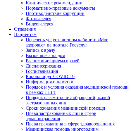
Клинические рекомендации
Нормативно-правовые документы
Противодействие коррупции
Фотогалерея
Видеогалерея
Отделения
Пациентам
Перечень услуг в личном кабинете «Мое
здоровье» на портале Госуслуг
Запись к врачу
Вызов врача на дом
Расписание приема врачей
Диспансеризация
Госпитализация
Коронавирус COVID-19
Информация и памятки
Порядок и условия оказания медицинской помощи
в рамках ТПГГ
Порядок рассмотрения обращений, жалоб
застрахованных лиц
Сроки ожидания медицинской помощи
Права застрахованных лиц в сфере
здравоохранения
Права гражданина в сфере здравоохранения
Медицинская помощь иногородним