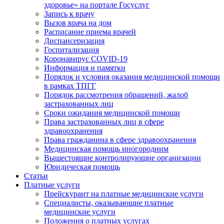
здоровье» на портале Госуслуг
Запись к врачу
Вызов врача на дом
Расписание приема врачей
Диспансеризация
Госпитализация
Коронавирус COVID-19
Информация и памятки
Порядок и условия оказания медицинской помощи
в рамках ТПГГ
Порядок рассмотрения обращений, жалоб
застрахованных лиц
Сроки ожидания медицинской помощи
Права застрахованных лиц в сфере
здравоохранения
Права гражданина в сфере здравоохранения
Медицинская помощь иногородним
Вышестоящие контролирующие организации
Юридическая помощь
Статьи
Платные услуги
Прейскурант на платные медицинские услуги
Специалисты, оказывающие платные
медицинские услуги
Положения о платных услугах