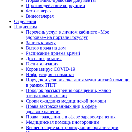
Нормативно-правовые документы
Противодействие коррупции
Фотогалерея
Видеогалерея
Отделения
Пациентам
Перечень услуг в личном кабинете «Мое
здоровье» на портале Госуслуг
Запись к врачу
Вызов врача на дом
Расписание приема врачей
Диспансеризация
Госпитализация
Коронавирус COVID-19
Информация и памятки
Порядок и условия оказания медицинской помощи
в рамках ТПГГ
Порядок рассмотрения обращений, жалоб
застрахованных лиц
Сроки ожидания медицинской помощи
Права застрахованных лиц в сфере
здравоохранения
Права гражданина в сфере здравоохранения
Медицинская помощь иногородним
Вышестоящие контролирующие организации