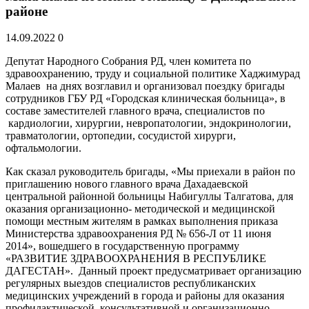
районе
14.09.2022
0
Депутат Народного Собрания РД, член комитета по
здравоохранению, труду и социальной политике Хаджимурад
Малаев на днях возглавил и организовал поездку бригады
сотрудников ГБУ РД «Городская клиническая больница», в
составе заместителей главного врача, специалистов по
кардиологии, хирургии, невропатологии, эндокринологии,
травматологии, ортопедии, сосудистой хирурги,
офтальмологии.
Как сказал руководитель бригады, «Мы приехали в район по
приглашению нового главного врача Дахадаевской
центральной районной больницы Набигуллы Талгатова, для
оказания организационно- методической и медицинской
помощи местным жителям в рамках выполнения приказа
Министерства здравоохранения РД № 656-Л от 11 июня
2014», вошедшего в государственную программу
«РАЗВИТИЕ ЗДРАВООХРАНЕНИЯ В РЕСПУБЛИКЕ
ДАГЕСТАН». Данный проект предусматривает организацию
регулярных выездов специалистов республиканских
медицинских учреждений в города и районы для оказания
профилактической, консультативной и организационно-