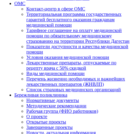
ОМС
Контакт-центр в сфере ОМС
Территориальная программа государственных
гарантий бесплатного оказания гражданам
медицинской помощи
Тарифное соглашение на оплату медицинской
помощи по обязательному медицинскому
страхованию на территории Республики Дагестан
Показатели доступности и качества медицинской
помощи
Условия оказания медицинской помощи
Лекарственные препараты, отпускаемые по
рецепту врача с 50% скидкой
Виды медицинской помощи
Перечень жизненно необходимых и важнейших
лекарственных препаратов (ЖНВЛП)
Список страховых медицинских организаций
Бережливая поликлиника
Нормативные документы
Методические рекомендации
Рабочая группа (ФИО работников)
О проекте
Открытые проекты
Завершенные проекты
Новости, актуальная информация