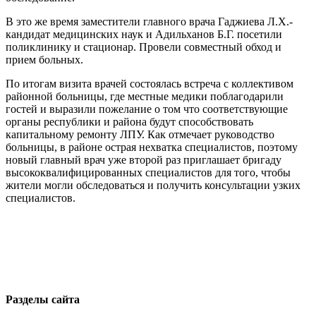
В это же время заместители главного врача Гаджиева Л.Х.-
кандидат медицинских наук и Адильханов Б.Г. посетили
поликлинику и стационар. Провели совместный обход и
прием больных.
По итогам визита врачей состоялась встреча с коллективом
районной больницы, где местные медики поблагодарили
гостей и выразили пожелание о том что соответствующие
органы республики и района будут способствовать
капитальному ремонту ЛПУ. Как отмечает руководство
больницы, в районе острая нехватка специалистов, поэтому
новый главный врач уже второй раз приглашает бригаду
высококвалифицированных специалистов для того, чтобы
жители могли обследоваться и получить консультации узких
специалистов.
Разделы сайта