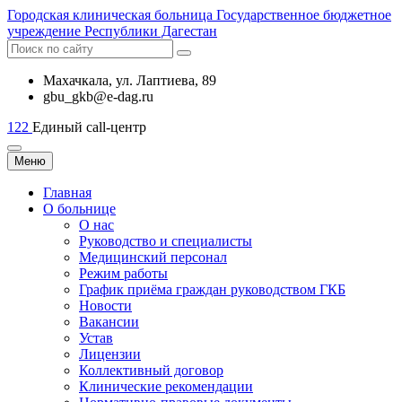
Городская
клиническая больница
Государственное бюджетное
учреждение Республики Дагестан
Махачкала, ​ул. Лаптиева, 89
gbu_gkb@e-dag.ru
122
Единый call-центр
Меню
Главная
О больнице
О нас
Руководство и специалисты
Медицинский персонал
Режим работы
График приёма граждан руководством ГКБ
Новости
Вакансии
Устав
Лицензии
Коллективный договор
Клинические рекомендации