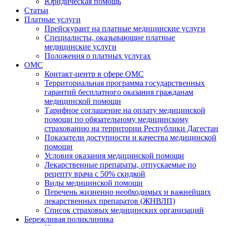
Юридическая помощь
Статьи
Платные услуги
Прейскурант на платные медицинские услуги
Специалисты, оказывающие платные
медицинские услуги
Положения о платных услугах
ОМС
Контакт-центр в сфере ОМС
Территориальная программа государственных
гарантий бесплатного оказания гражданам
медицинской помощи
Тарифное соглашение на оплату медицинской
помощи по обязательному медицинскому
страхованию на территории Республики Дагестан
Показатели доступности и качества медицинской
помощи
Условия оказания медицинской помощи
Лекарственные препараты, отпускаемые по
рецепту врача с 50% скидкой
Виды медицинской помощи
Перечень жизненно необходимых и важнейших
лекарственных препаратов (ЖНВЛП)
Список страховых медицинских организаций
Бережливая поликлиника