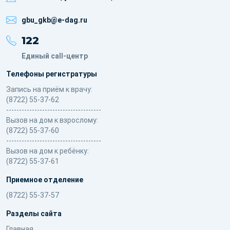
gbu_gkb@e-dag.ru
122
Единый call-центр
Телефоны регистратуры
Запись на приём к врачу:
(8722) 55-37-62
-------------------------------------
Вызов на дом к взрослому:
(8722) 55-37-60
-------------------------------------
Вызов на дом к ребёнку:
(8722) 55-37-61
Приемное отделение
(8722) 55-37-57
Разделы сайта
Главная